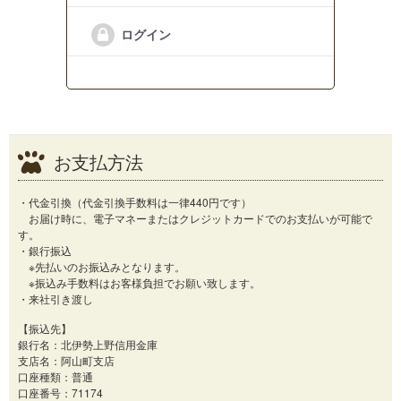
ログイン
お支払方法
・代金引換（代金引換手数料は一律440円です）
お届け時に、電子マネーまたはクレジットカードでのお支払いが可能で
す。
・銀行振込
※先払いのお振込みとなります。
※振込み手数料はお客様負担でお願い致します。
・来社引き渡し
【振込先】
銀行名：北伊勢上野信用金庫
支店名：阿山町支店
口座種類：普通
口座番号：71174