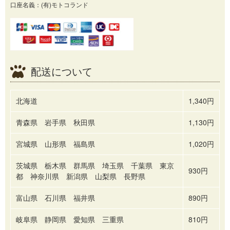
口座名義：(有)モトコランド
配送について
北海道
1,340円
青森県 岩手県 秋田県
1,130円
宮城県 山形県 福島県
1,020円
茨城県 栃木県 群馬県 埼玉県 千葉県 東京
930円
都 神奈川県 新潟県 山梨県 長野県
富山県 石川県 福井県
890円
岐阜県 静岡県 愛知県 三重県
810円