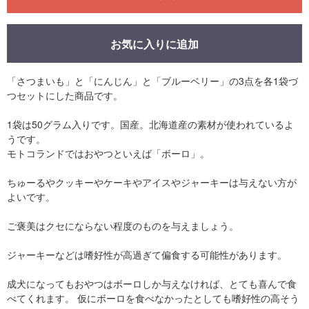
お気に入りに追加
「さつまいも」と「にんじん」と「ブルーベリー」の3点を各1袋づ
つセットにした商品です。
1袋は50グラム入りです。国産。北海道産の素材が使われているよ
うです。
モトコランドではおやつといえば「ボーロ」。
ちゅーるやクッキーやケーキやアイスやジャーキーは与えない方が
よいです。
ご褒美はクセにならない程度のものを与えましょう。
ジャーキーなどは嗜好性が高過ぎて偏食する可能性があります。
成犬になってもおやつはボーロしか与えなければ、とても喜んで食
べてくれます。 仮にボーロを食べなかったとしても嗜好性の高そう