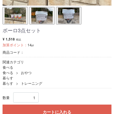
ボーロ3点セット
¥ 1,518
税込
加算ポイント：
14
pt
商品コード：
関連カテゴリ
食べる
食べる
おやつ
暮らす
暮らす
トレーニング
数量
カートに入れる