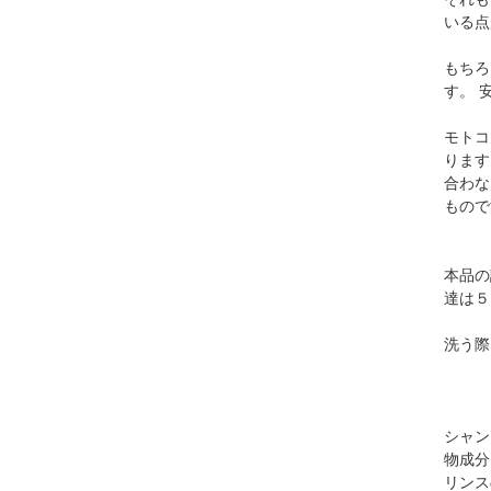
いる点
もちろ
す。 
モトコ
ります
合わな
もので
本品の
達は５
洗う際
シャン
物成分
リンス