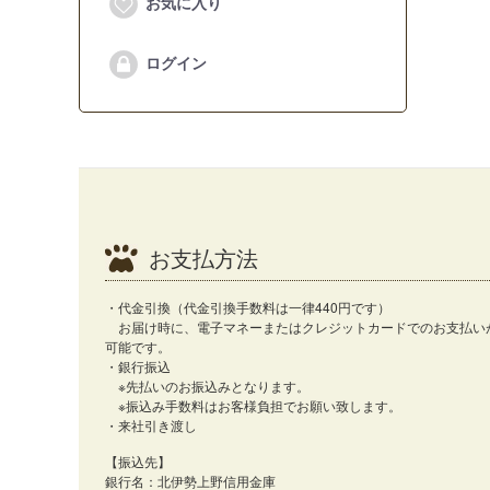
お気に入り
ログイン
お支払方法
・代金引換（代金引換手数料は一律440円です）
お届け時に、電子マネーまたはクレジットカードでのお支払い
可能です。
・銀行振込
※先払いのお振込みとなります。
※振込み手数料はお客様負担でお願い致します。
・来社引き渡し
【振込先】
銀行名：北伊勢上野信用金庫