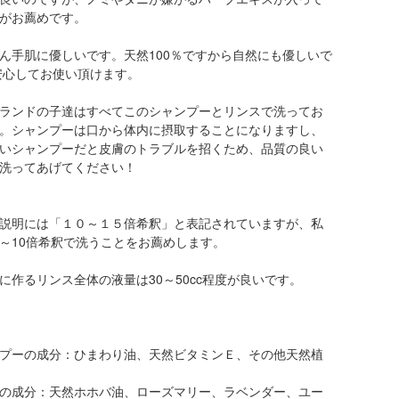
がお薦めです。
ん手肌に優しいです。天然100％ですから自然にも優しいで
安心してお使い頂けます。
ランドの子達はすべてこのシャンプーとリンスで洗ってお
。シャンプーは口から体内に摂取することになりますし、
いシャンプーだと皮膚のトラブルを招くため、品質の良い
洗ってあげてください！
説明には「１０～１５倍希釈」と表記されていますが、私
～10倍希釈で洗うことをお薦めします。
に作るリンス全体の液量は30～50cc程度が良いです。
プーの成分：ひまわり油、天然ビタミンＥ、その他天然植
の成分：天然ホホバ油、ローズマリー、ラベンダー、ユー