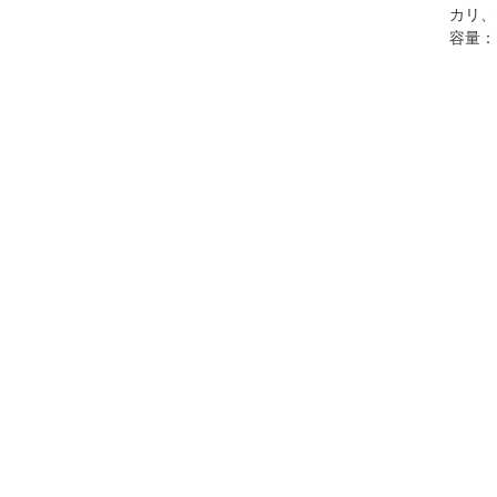
カリ、
容量：