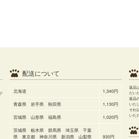
配送について
返品
北海道
1,340円
が
だい
返品
青森県 岩手県 秋田県
1,130円
いた
それ
いた
宮城県 山形県 福島県
1,020円
茨城県 栃木県 群馬県 埼玉県 千葉
県 東京都 神奈川県 新潟県 山梨県
930円