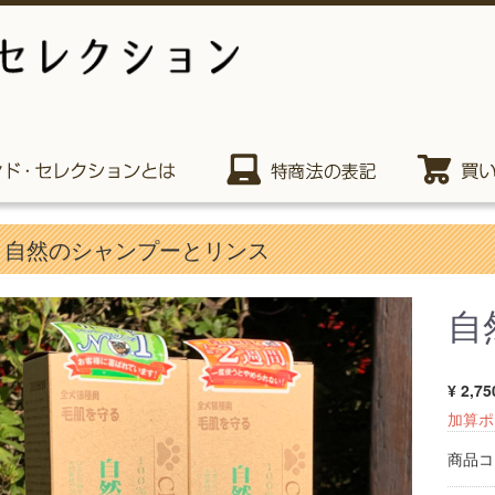
自然のシャンプーとリンス
自
¥ 2,75
加算ポ
商品コ