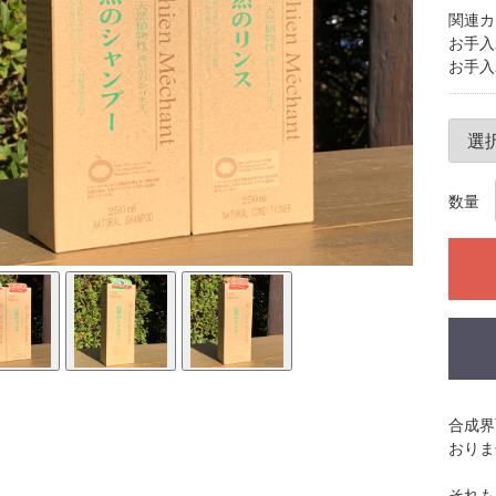
関連カ
お手入
お手入
数量
合成界
おりま
それも