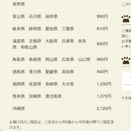
長野県
この
富山県 石川県 福井県
890円
岐阜県 静岡県 愛知県 三重県
810円
ご連
様に
滋賀県 京都府 大阪府 兵庫県 奈良
お手
850円
い申
県 和歌山県
鳥取県 島根県 岡山県 広島県 山口県
960円
徳島県 香川県 愛媛県 高知県
940円
福岡県 佐賀県 長崎県 大分県
1,030円
熊本県 宮崎県 鹿児島県
1,070円
〒51
沖縄県
2,720円
お届け日のご指定は、ご注文から5日後から10日後の間でご指定頂
けます。