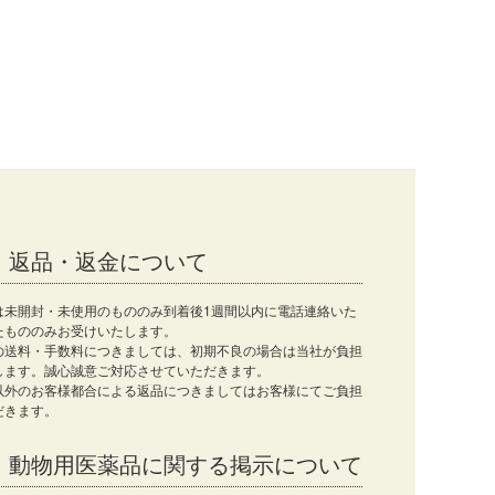
返品・返金について
は未開封・未使用のもののみ到着後1週間以内に電話連絡いた
たもののみお受けいたします。
の送料・手数料につきましては、初期不良の場合は当社が負担
します。誠心誠意ご対応させていただきます。
以外のお客様都合による返品につきましてはお客様にてご負担
だきます。
動物用医薬品に関する掲示について