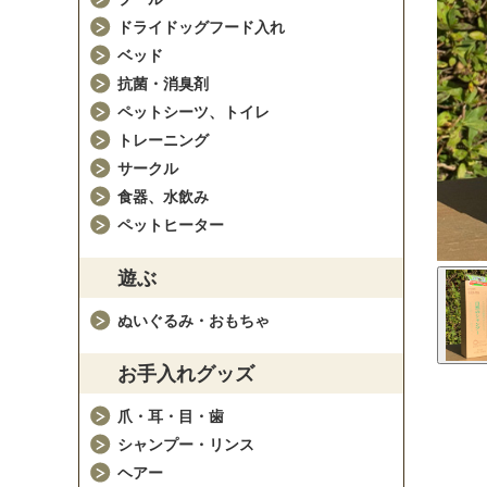
ドライドッグフード入れ
ベッド
抗菌・消臭剤
ペットシーツ、トイレ
トレーニング
サークル
食器、水飲み
ペットヒーター
遊ぶ
ぬいぐるみ・おもちゃ
お手入れグッズ
爪・耳・目・歯
シャンプー・リンス
ヘアー