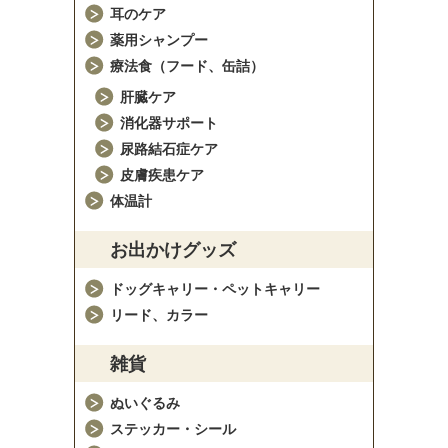
耳のケア
薬用シャンプー
療法食（フード、缶詰）
肝臓ケア
消化器サポート
尿路結石症ケア
皮膚疾患ケア
体温計
お出かけグッズ
ドッグキャリー・ペットキャリー
リード、カラー
雑貨
ぬいぐるみ
ステッカー・シール