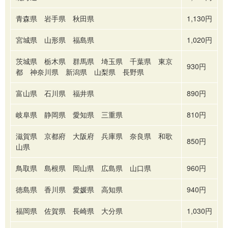
青森県 岩手県 秋田県
1,130円
宮城県 山形県 福島県
1,020円
茨城県 栃木県 群馬県 埼玉県 千葉県 東京
930円
都 神奈川県 新潟県 山梨県 長野県
富山県 石川県 福井県
890円
岐阜県 静岡県 愛知県 三重県
810円
滋賀県 京都府 大阪府 兵庫県 奈良県 和歌
850円
山県
鳥取県 島根県 岡山県 広島県 山口県
960円
徳島県 香川県 愛媛県 高知県
940円
福岡県 佐賀県 長崎県 大分県
1,030円