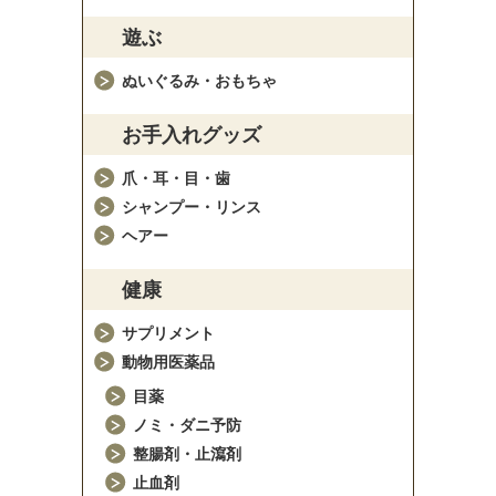
遊ぶ
ぬいぐるみ・おもちゃ
お手入れグッズ
爪・耳・目・歯
シャンプー・リンス
ヘアー
健康
サプリメント
動物用医薬品
目薬
ノミ・ダニ予防
整腸剤・止瀉剤
止血剤