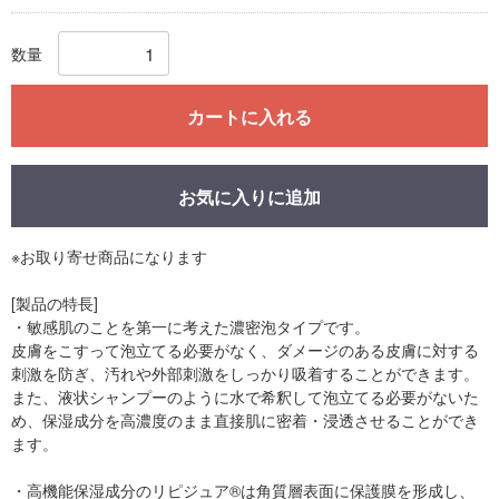
数量
カートに入れる
お気に入りに追加
※お取り寄せ商品になります
[製品の特長]
・敏感肌のことを第一に考えた濃密泡タイプです。
皮膚をこすって泡立てる必要がなく、ダメージのある皮膚に対する
刺激を防ぎ、汚れや外部刺激をしっかり吸着することができます。
また、液状シャンプーのように水で希釈して泡立てる必要がないた
め、保湿成分を高濃度のまま直接肌に密着・浸透させることができ
ます。
・高機能保湿成分のリピジュア®は角質層表面に保護膜を形成し、