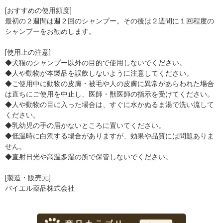
[おすすめの使用頻度]
最初の２週間は週２回のシャンプー。その後は２週間に１回程度の
シャンプーをお勧めします。
[使用上の注意]
◆犬猫のシャンプー以外の目的で使用しないでください。
◆人や動物が本製品を誤飲しないように注意してください。
◆ご使用中に動物の皮膚・被毛や人の皮膚に異常があらわれた場合
は直ちにご使用を中止し、医師・獣医師の指示を受けてください。
◆人や動物の目に入った場合は、すぐに水かぬるま湯で洗い流して
ください。
◆乳幼児の手の届かないところに置いてください。
◆低温時に白濁する場合がありますが、効果や品質には問題ありま
せん。
◆直射日光や高温多湿の所で保管しないでください。
[製造・販売元]
バイエル薬品株式会社