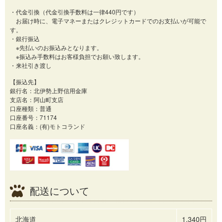
・代金引換（代金引換手数料は一律440円です）
お届け時に、電子マネーまたはクレジットカードでのお支払いが可能で
す。
・銀行振込
※先払いのお振込みとなります。
※振込み手数料はお客様負担でお願い致します。
・来社引き渡し
【振込先】
銀行名：北伊勢上野信用金庫
支店名：阿山町支店
口座種類：普通
口座番号：71174
口座名義：(有)モトコランド
配送について
北海道
1,340円