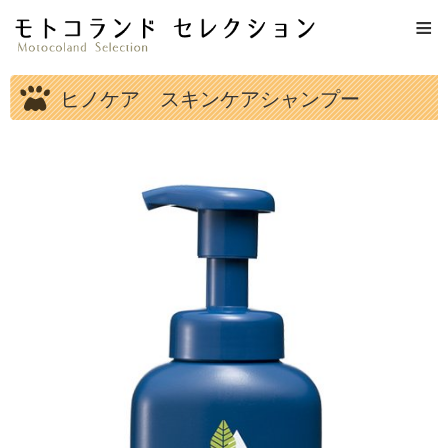
≡
ヒノケア スキンケアシャンプー